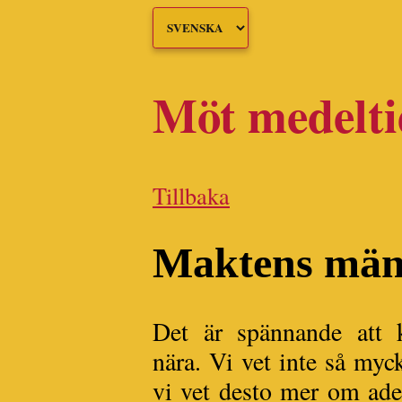
Möt medelt
Tillbaka
Maktens män
Det är spännande att
nära. Vi vet inte så my
vi vet desto mer om ade